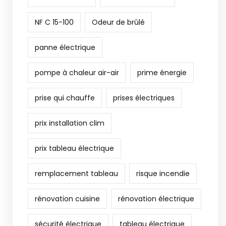
NF C 15-100
Odeur de brûlé
panne électrique
pompe à chaleur air-air
prime énergie
prise qui chauffe
prises électriques
prix installation clim
prix tableau électrique
remplacement tableau
risque incendie
rénovation cuisine
rénovation électrique
sécurité électrique
tableau électrique